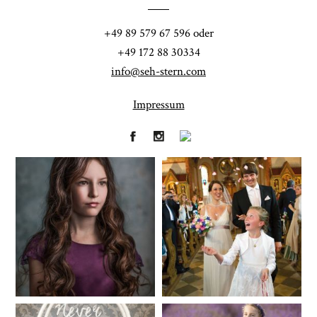
POST COMMENT
+49 89 579 67 596 oder
+49 172 88 30334
info@seh-stern.com
Impressum
Fineart
Hochzeit
41
183