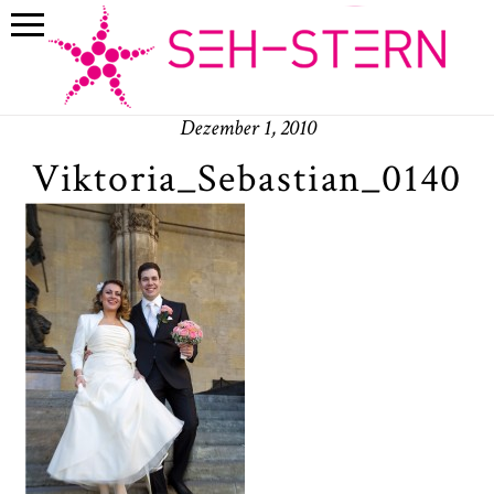
Dezember 1, 2010
Viktoria_Sebastian_0140