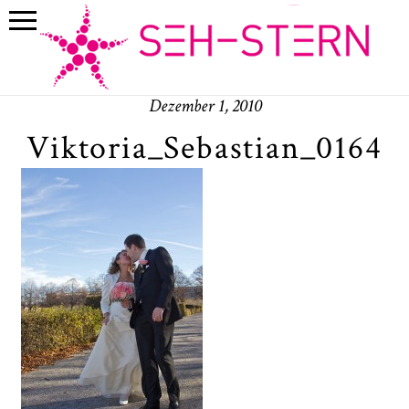
Dezember 1, 2010
Viktoria_Sebastian_0164