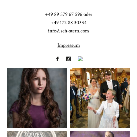
POST COMMENT
+49 89 579 67 596 oder
+49 172 88 30334
info@seh-stern.com
Impressum
Fineart
Hochzeit
41
183