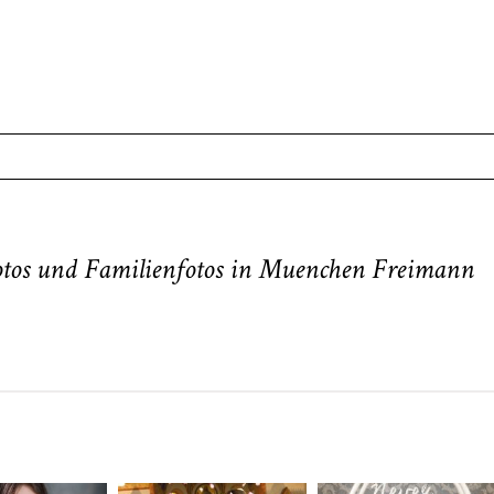
. Required fields are marked *
tos und Familienfotos in Muenchen Freimann