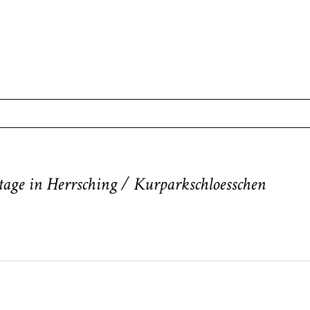
. Required fields are marked *
tage in Herrsching / Kurparkschloesschen