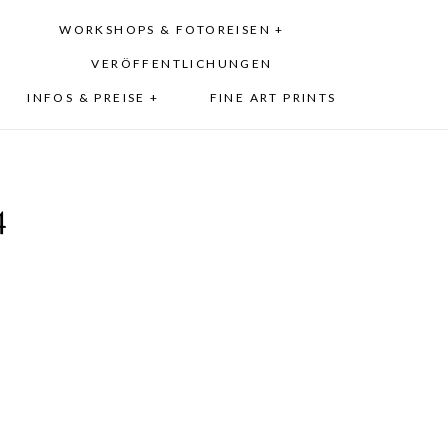
WORKSHOPS & FOTOREISEN +
VERÖFFENTLICHUNGEN
INFOS & PREISE +
FINE ART PRINTS
4