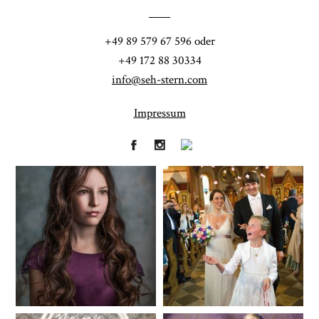
POST COMMENT
+49 89 579 67 596 oder
+49 172 88 30334
info@seh-stern.com
Impressum
Fineart
Hochzeit
41
183