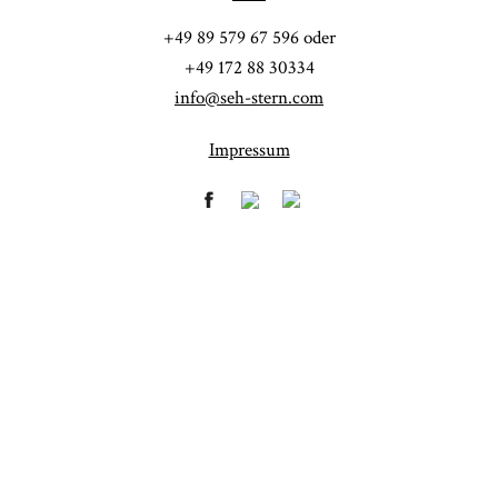
POST COMMENT
+49 89 579 67 596 oder
+49 172 88 30334
info@seh-stern.com
Impressum
Fineart
Hochzeit
41
183