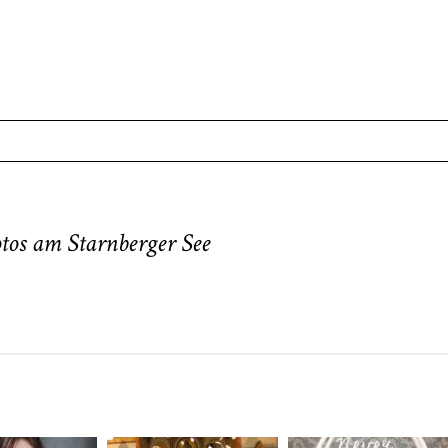
. Required fields are marked *
tos am Starnberger See