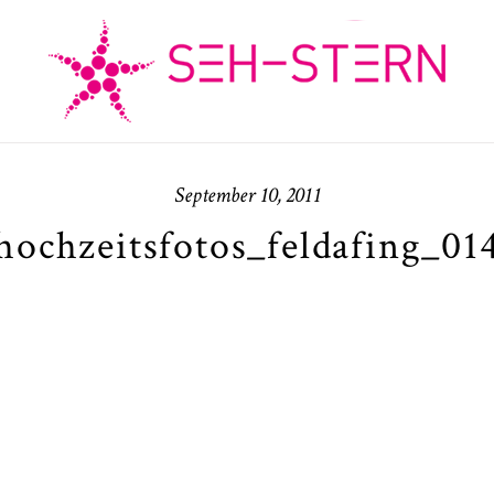
September 10, 2011
hochzeitsfotos_feldafing_01