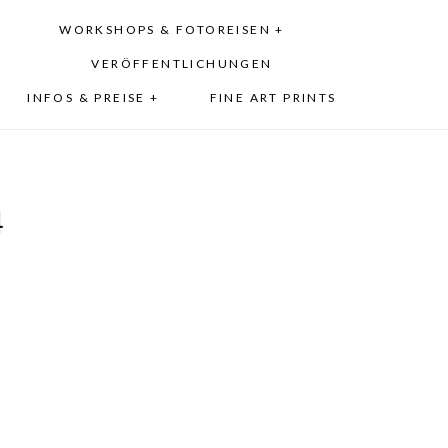
WORKSHOPS & FOTOREISEN +
VERÖFFENTLICHUNGEN
INFOS & PREISE +
FINE ART PRINTS
4