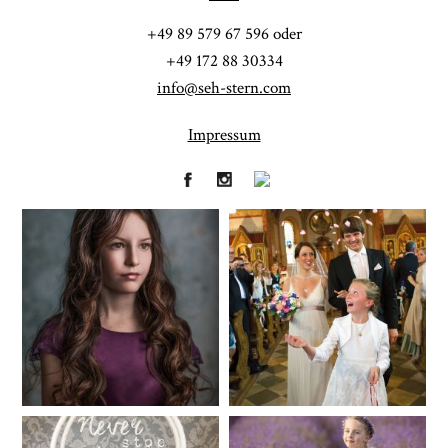
POST COMMENT
+49 89 579 67 596 oder
+49 172 88 30334
info@seh-stern.com
Impressum
Fineart
Hochzeit
41
183