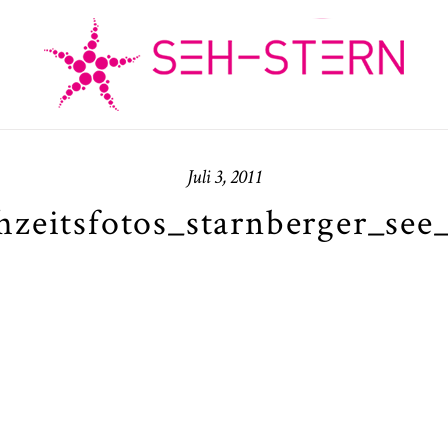
Juli 3, 2011
hzeitsfotos_starnberger_see