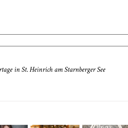
. Required fields are marked *
tage in St. Heinrich am Starnberger See