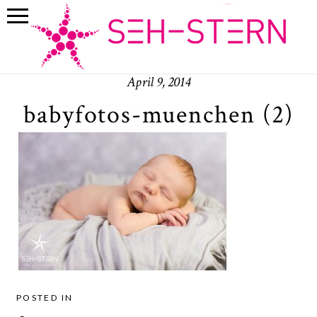
April 9, 2014
babyfotos-muenchen (2)
POSTED IN