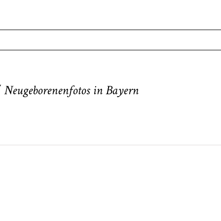
. Required fields are marked *
/ Neugeborenenfotos in Bayern