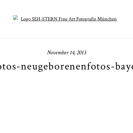
November 14, 2013
otos-neugeborenenfotos-baye