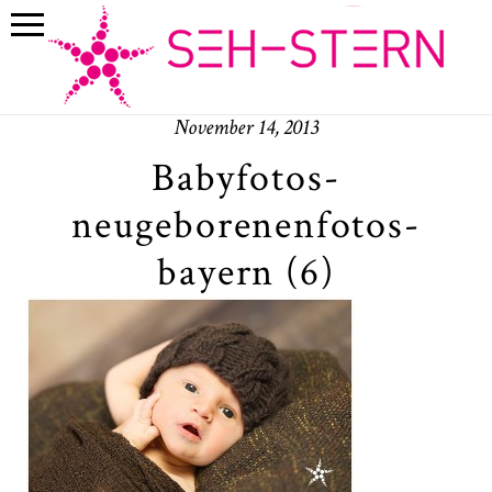
November 14, 2013
Babyfotos-
neugeborenenfotos-
bayern (6)