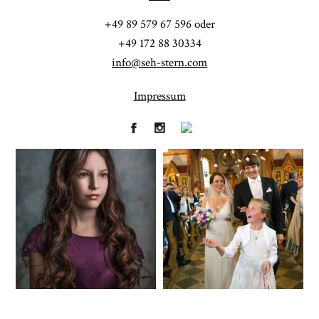
POST COMMENT
+49 89 579 67 596 oder
+49 172 88 30334
info@seh-stern.com
Impressum
Fineart
Hochzeit
41
183