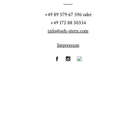
POST COMMENT
+49 89 579 67 596 oder
+49 172 88 30334
info@seh-stern.com
Impressum
Fineart
Hochzeit
41
183