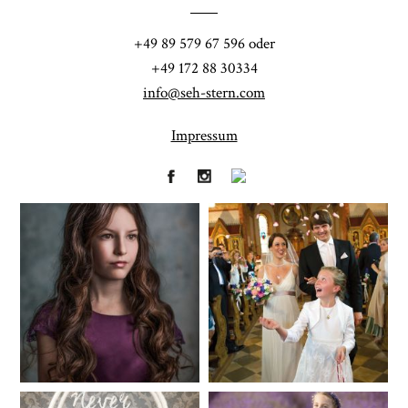
POST COMMENT
+49 89 579 67 596 oder
+49 172 88 30334
info@seh-stern.com
Impressum
Fineart
Hochzeit
41
183