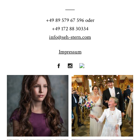
POST COMMENT
+49 89 579 67 596 oder
+49 172 88 30334
info@seh-stern.com
Impressum
Fineart
Hochzeit
41
183