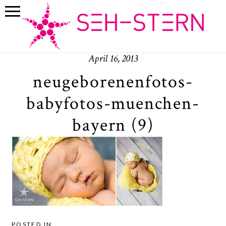
April 16, 2013
neugeborenenfotos-
babyfotos-muenchen-
bayern (9)
POSTED IN