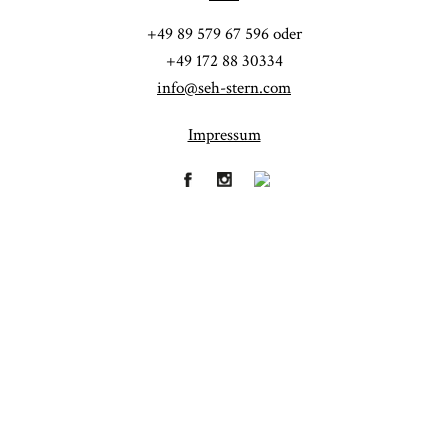
POST COMMENT
+49 89 579 67 596 oder
+49 172 88 30334
info@seh-stern.com
Impressum
Fineart
Hochzeit
41
183