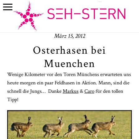
März 15, 2012
Osterhasen bei
Muenchen
Wenige Kilometer vor den Toren Münchens erwarteten uns
heute morgen ein paar Feldhasen in Aktion. Mann, sind die
schnell die Jungs… Danke
Markus
&
Caro
für den tollen
Tipp!