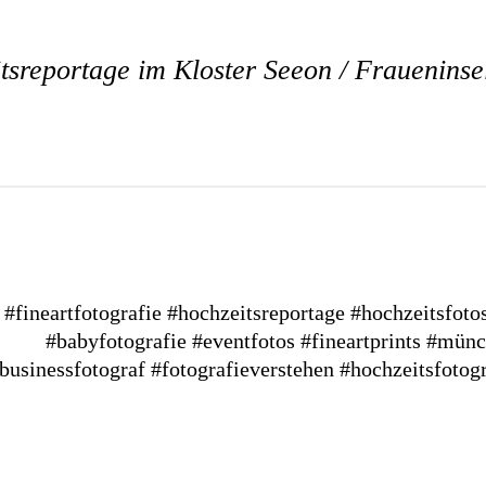
sreportage im Kloster Seeon / Fraueninse
#fineartfotografie
#hochzeitsreportage
#hochzeitsfoto
#babyfotografie
#eventfotos
#fineartprints
#münc
businessfotograf
#fotografieverstehen
#hochzeitsfotog