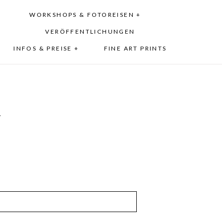
WORKSHOPS & FOTOREISEN +
VERÖFFENTLICHUNGEN
INFOS & PREISE +
FINE ART PRINTS
1