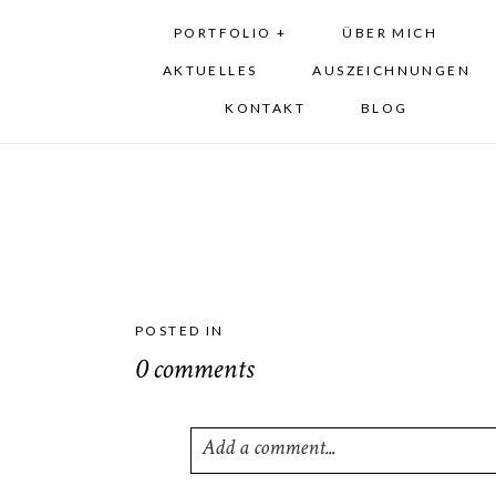
PORTFOLIO +
ÜBER MICH
AKTUELLES
AUSZEICHNUNGEN
KONTAKT
BLOG
POSTED IN
0 comments
Add a comment...