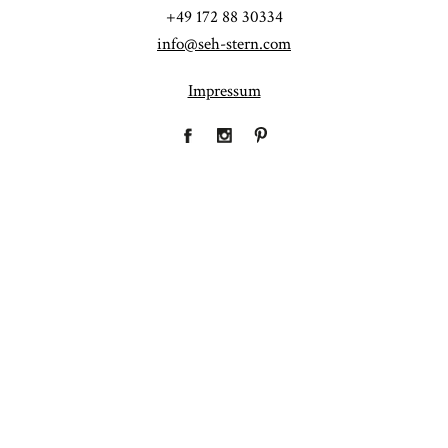
+49 172 88 30334
info@seh-stern.com
Impressum
Fineart
Hochzeit
41
183