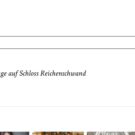
. Required fields are marked *
age auf Schloss Reichenschwand