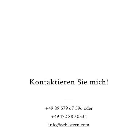
Kontaktieren Sie mich!
Fi
+49 89 579 67 596 oder
41
+49 172 88 30334
info@seh-stern.com