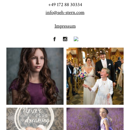
+49 172 88 30334
info@seh-stern.com
Impressum
Fineart
Hochzeit
41
183