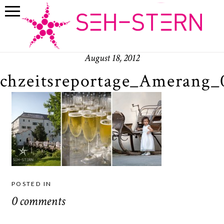
August 18, 2012
chzeitsreportage_Amerang_
POSTED IN
0 comments