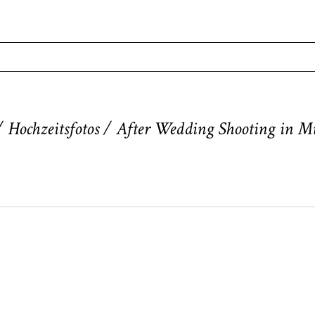
. Required fields are marked *
/ Hochzeitsfotos / After Wedding Shooting in 