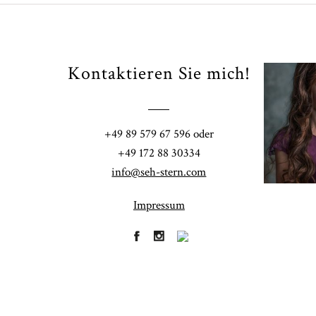
Kontaktieren Sie mich!
Fi
+49 89 579 67 596 oder
41
+49 172 88 30334
info@seh-stern.com
Impressum
R
41