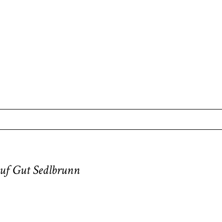
. Required fields are marked *
auf Gut Sedlbrunn