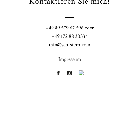
Kontaktieren Sie mich!
POST COMMENT
+49 89 579 67 596 oder
+49 172 88 30334
info@seh-stern.com
Impressum
Fineart
Hochzeit
41
183