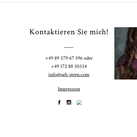
Kontaktieren Sie mich!
Fi
+49 89 579 67 596 oder
41
+49 172 88 30334
info@seh-stern.com
Impressum
R
41