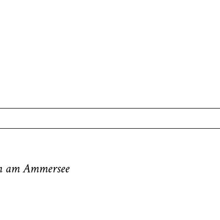
. Required fields are marked *
an am Ammersee