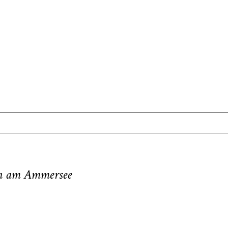
. Required fields are marked *
an am Ammersee