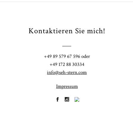
Kontaktieren Sie mich!
Fi
+49 89 579 67 596 oder
41
+49 172 88 30334
info@seh-stern.com
Impressum
R
41