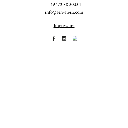
+49 172 88 30334
info@seh-stern.com
Impressum
Fineart
Hochzeit
41
183