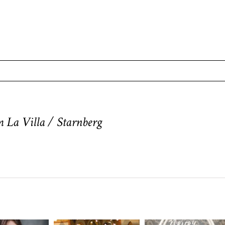
. Required fields are marked *
m La Villa / Starnberg