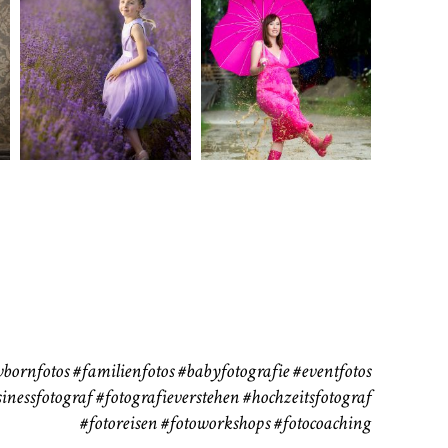
rn
Kinder
Babybauch
111
37
bornfotos
#familienfotos
#babyfotografie
#eventfotos
inessfotograf
#fotografieverstehen
#hochzeitsfotograf
#fotoreisen
#fotoworkshops
#fotocoaching