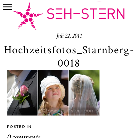
Juli 22, 2011
Hochzeitsfotos_Starnberg-
0018
POSTED IN
0 comments